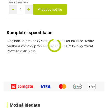
578 Kč
bez DPH
Přidat do košíku
Kompletní specifikace
Originální a praktický věšáček například na klíče. Motiv
pejska a kočičky pro všechny správné milovníky zvířat.
Rozměr 25x15 cm
Možná hledáte