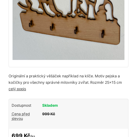
Originální a praktický věšáček například na klíče. Motiv pejska a
kočičky pro všechny správné milovníky zvířat. Rozměr 25x15 cm
celý popis
Dostupnost
Skladem
Cena před
999 Kč
slevou
699 Kč
/
ks