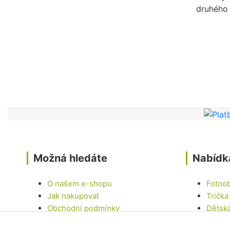
druhého 
Možná hledáte
Nabídk
O našem e-shopu
Fotoo
Jak nakupovat
Trička
Obchodní podmínky
Dětsk
Kontakty
Hrnky