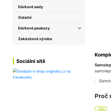
Dárkové sady
Ostatní
Dárkové poukazy
Zakázková výroba
Komple
Sociální sítě
Samolep
samolep
Samole
Proč 