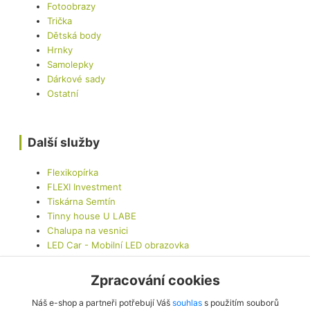
Fotoobrazy
Trička
Dětská body
Hrnky
Samolepky
Dárkové sady
Ostatní
Další služby
Flexikopírka
FLEXI Investment
Tiskárna Semtín
Tinny house U LABE
Chalupa na vesnici
LED Car - Mobilní LED obrazovka
Zpracování cookies
Kontaktujte nás
Náš e-shop a partneři potřebují Váš
souhlas
s použitím souborů