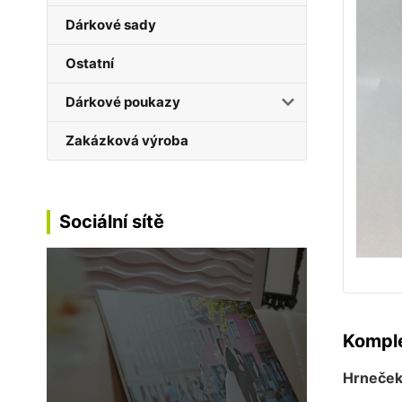
Dárkové sady
Ostatní
Dárkové poukazy
Zakázková výroba
Sociální sítě
Komple
Hrneček