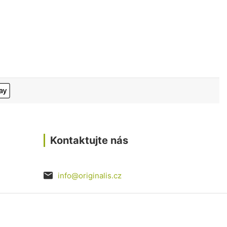
Kontaktujte nás
info@originalis.cz
razovka