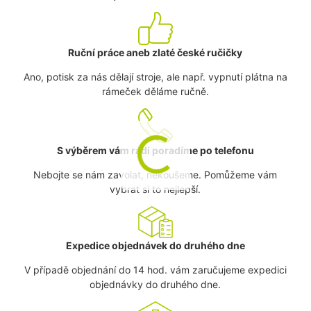
Ruční práce aneb zlaté české ručičky
Ano, potisk za nás dělají stroje, ale např. vypnutí plátna na
rámeček děláme ručně.
S výběrem vám rádi poradíme po telefonu
Nebojte se nám zavolat, nekoušeme. Pomůžeme vám
vybrat si to nejlepší.
Expedice objednávek do druhého dne
V případě objednání do 14 hod. vám zaručujeme expedici
objednávky do druhého dne.