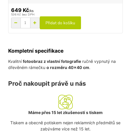
649 Kč
/
ks
536 Kč
bez DPH
Přidat do košíku
Kompletní specifikace
Kvalitní
fotoobraz z vlastní fotografie
ručně vypnutý na
dřevěném rámečku
o rozměru 40x40 cm
.
Proč nakoupit právě u nás
Máme přes 15 let zkušeností s tiskem
Tiskem a obecně potiskem nejen reklamních předmětů se
zabýváme více než 15 let.