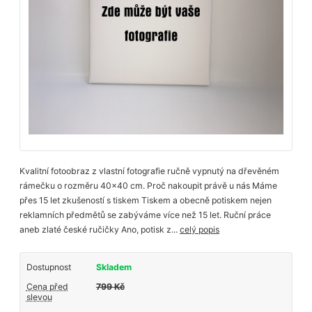
Kvalitní fotoobraz z vlastní fotografie ručně vypnutý na dřevěném
rámečku o rozměru 40x40 cm. Proč nakoupit právě u nás Máme
přes 15 let zkušeností s tiskem Tiskem a obecně potiskem nejen
reklamních předmětů se zabýváme více než 15 let. Ruční práce
aneb zlaté české ručičky Ano, potisk z...
celý popis
Dostupnost
Skladem
Cena před
799 Kč
slevou