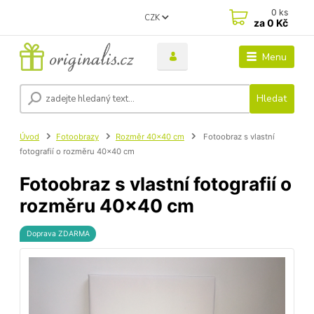
0
ks
CZK
za
0 Kč
Menu
Hledat
Úvod
Fotoobrazy
Rozměr 40x40 cm
Fotoobraz s vlastní
fotografií o rozměru 40x40 cm
Fotoobraz s vlastní fotografií o
rozměru 40x40 cm
Doprava ZDARMA