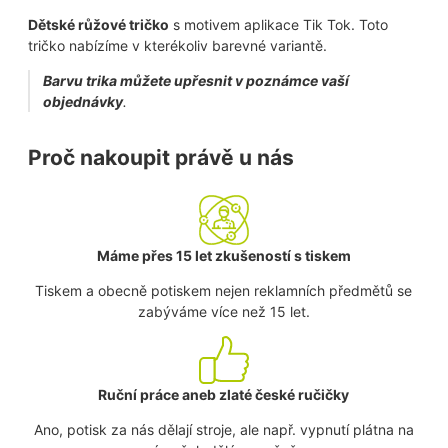
Dětské růžové tričko
s motivem aplikace Tik Tok. Toto
tričko nabízíme v kterékoliv barevné variantě.
Barvu trika můžete upřesnit v poznámce vaší
objednávky
.
Proč nakoupit právě u nás
Máme přes 15 let zkušeností s tiskem
Tiskem a obecně potiskem nejen reklamních předmětů se
zabýváme více než 15 let.
Ruční práce aneb zlaté české ručičky
Ano, potisk za nás dělají stroje, ale např. vypnutí plátna na