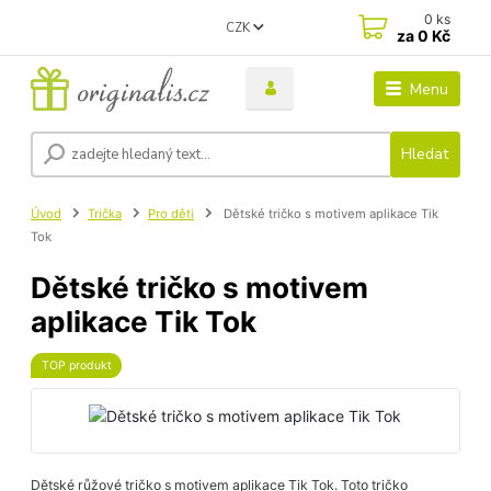
0
ks
CZK
za
0 Kč
Menu
Hledat
Úvod
Trička
Pro děti
Dětské tričko s motivem aplikace Tik
Tok
Dětské tričko s motivem
aplikace Tik Tok
TOP produkt
Dětské růžové tričko s motivem aplikace Tik Tok. Toto tričko