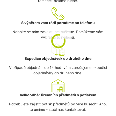
rámeček děláme ručně.
S výběrem vám rádi poradíme po telefonu
Nebojte se nám zavolat, nekoušeme. Pomůžeme vám
vybrat si to nejlepší.
Expedice objednávek do druhého dne
V případě objednání do 14 hod. vám zaručujeme expedici
objednávky do druhého dne.
Velkoodběr firemních předmětů s potiskem
Potřebujete zajistit potisk předmětů po více kusech? Ano,
to umíme - stačí nás kontaktovat.