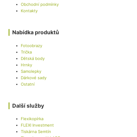
Obchodní podmínky
Kontakty
Nabídka produktů
Fotoobrazy
Trička
Dětská body
Hrnky
Samolepky
Dárkové sady
Ostatní
Další služby
Flexikopírka
FLEXI Investment
Tiskárna Semtín