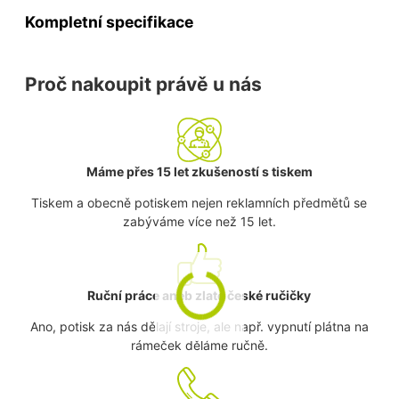
Kompletní specifikace
Proč nakoupit právě u nás
Máme přes 15 let zkušeností s tiskem
Tiskem a obecně potiskem nejen reklamních předmětů se
zabýváme více než 15 let.
Ruční práce aneb zlaté české ručičky
Ano, potisk za nás dělají stroje, ale např. vypnutí plátna na
rámeček děláme ručně.