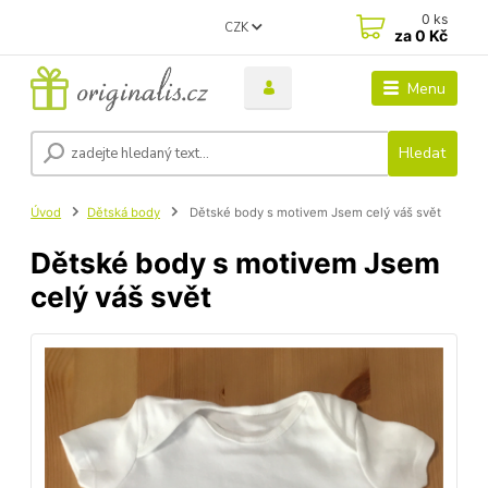
0
ks
CZK
za
0 Kč
Menu
Hledat
Úvod
Dětská body
Dětské body s motivem Jsem celý váš svět
Dětské body s motivem Jsem
celý váš svět