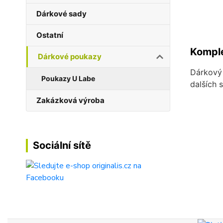
Dárkové sady
Ostatní
Komple
Dárkové poukazy
Dárkový 
Poukazy U Labe
dalších 
Zakázková výroba
Sociální sítě