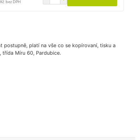
 Kč
bez DPH
 postupně, platí na vše co se kopírovaní, tisku a
, třída Míru 60, Pardubice.