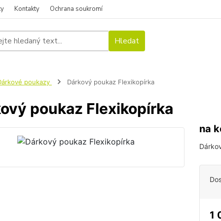
ky
Kontakty
Ochrana soukromí
Hledat
Dárkové poukazy
Dárkový poukaz Flexikopírka
ový poukaz Flexikopírka
na k
Dárkov
Dos
1 