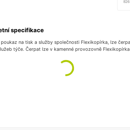
826
tní specifikace
poukaz na tisk a služby společnosti Flexikopírka, lze čerpat
služeb týče. Čerpat lze v kamenné provozovně Flexikopírka