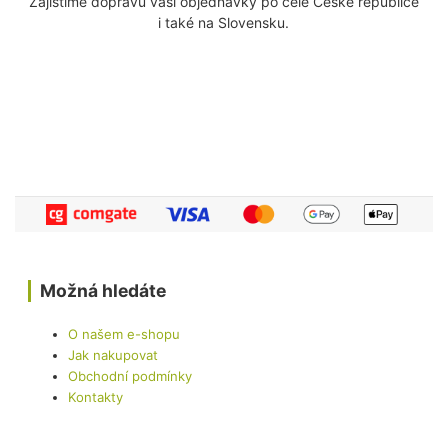
Zajistíme dopravu vaší objednávky po celé České republice
i také na Slovensku.
Možná hledáte
O našem e-shopu
Jak nakupovat
Obchodní podmínky
Kontakty