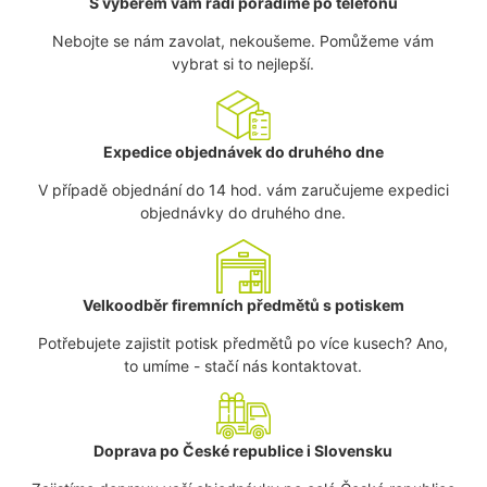
S výběrem vám rádi poradíme po telefonu
Nebojte se nám zavolat, nekoušeme. Pomůžeme vám
vybrat si to nejlepší.
Expedice objednávek do druhého dne
V případě objednání do 14 hod. vám zaručujeme expedici
objednávky do druhého dne.
Velkoodběr firemních předmětů s potiskem
Potřebujete zajistit potisk předmětů po více kusech? Ano,
to umíme - stačí nás kontaktovat.
Doprava po České republice i Slovensku