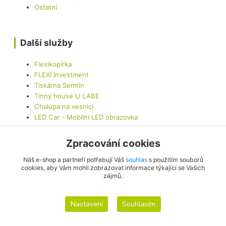
Ostatní
Další služby
Flexikopírka
FLEXI Investment
Tiskárna Semtín
Tinny house U LABE
Chalupa na vesnici
LED Car - Mobilní LED obrazovka
Zpracování cookies
Kontaktujte nás
Náš e-shop a partneři potřebují Váš
souhlas
s použitím souborů
cookies, aby Vám mohli zobrazovat informace týkající se Vašich
zájmů.
info@originalis.cz
Nastavení
Souhlasím