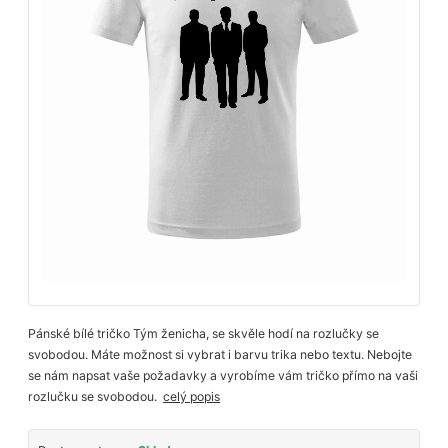
Pánské bílé tričko Tým ženicha, se skvěle hodí na rozlučky se
svobodou. Máte možnost si vybrat i barvu trika nebo textu. Nebojte
se nám napsat vaše požadavky a vyrobíme vám tričko přímo na vaši
rozlučku se svobodou.
celý popis