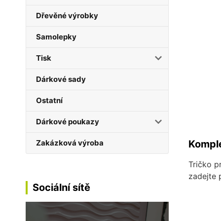
Dřevěné výrobky
Samolepky
Tisk
Dárkové sady
Ostatní
Dárkové poukazy
Zakázková výroba
Komple
Tričko p
zadejte
Sociální sítě