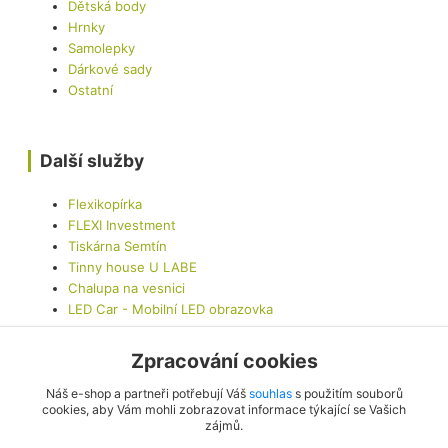
Dětská body
Hrnky
Samolepky
Dárkové sady
Ostatní
Další služby
Flexikopírka
FLEXI Investment
Tiskárna Semtín
Tinny house U LABE
Chalupa na vesnici
LED Car - Mobilní LED obrazovka
Zpracování cookies
Kontaktujte nás
Náš e-shop a partneři potřebují Váš
souhlas
s použitím souborů
cookies, aby Vám mohli zobrazovat informace týkající se Vašich
zájmů.
info@originalis.cz