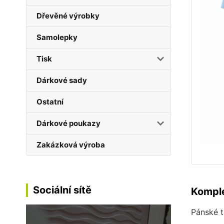
Dřevěné výrobky
Samolepky
Tisk
Dárkové sady
Ostatní
Dárkové poukazy
Zakázková výroba
Sociální sítě
Komple
Pánské t