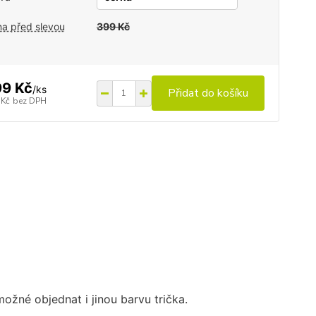
a před slevou
399 Kč
9 Kč
/
ks
Přidat do košíku
 Kč
bez DPH
možné objednat i jinou barvu trička.