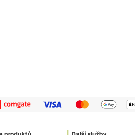
a produktů
Další služby