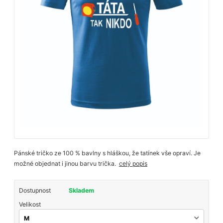
Pánské tričko ze 100 % bavlny s hláškou, že tatínek vše opraví. Je
možné objednat i jinou barvu trička.
celý popis
Dostupnost
Skladem
Velikost