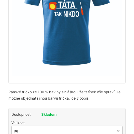
Pánské tričko ze 100 % bavlny s hláškou, že tatínek vše opraví. Je
možné objednat i jinou barvu trička.
celý popis
Dostupnost
Skladem
Velikost