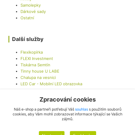
Samolepky
Dárkové sady
Ostatní
Další služby
Flexikopírka
FLEXI Investment
Tiskárna Semtín
Tinny house U LABE
Chalupa na vesnici
LED Car - Mobilní LED obrazovka
Zpracování cookies
Kontaktujte nás
Náš e-shop a partneři potřebují Váš
souhlas
s použitím souborů
cookies, aby Vám mohli zobrazovat informace týkající se Vašich
zájmů.
info@originalis.cz