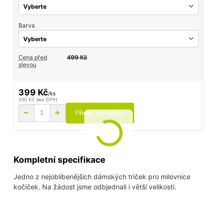
Barva
Cena před
499 Kč
slevou
399 Kč
/
ks
330 Kč
bez DPH
Přidat do košíku
Kompletní specifikace
Jedno z nejoblíbenějších dámských triček pro milovnice
kočiček. Na žádost jsme odbjednali i větší velikosti.