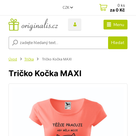
0
ks
CZK
za
0 Kč
Menu
Hledat
Úvod
Trička
Tričko Kočka MAXI
Tričko Kočka MAXI