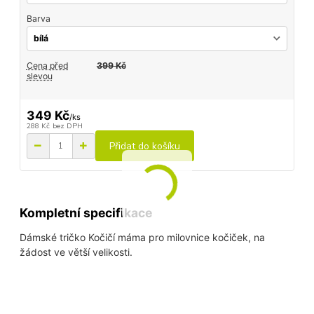
Barva
Cena před
399 Kč
slevou
349 Kč
/
ks
288 Kč
bez DPH
Přidat do košíku
Kompletní specifikace
Dámské tričko Kočičí máma pro milovnice kočiček, na
žádost ve větší velikosti.