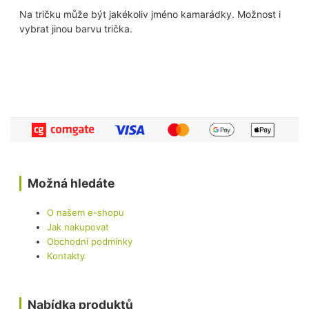
Na tričku může být jakékoliv jméno kamarádky. Možnost i
vybrat jinou barvu trička.
Možná hledáte
O našem e-shopu
Jak nakupovat
Obchodní podmínky
Kontakty
Nabídka produktů