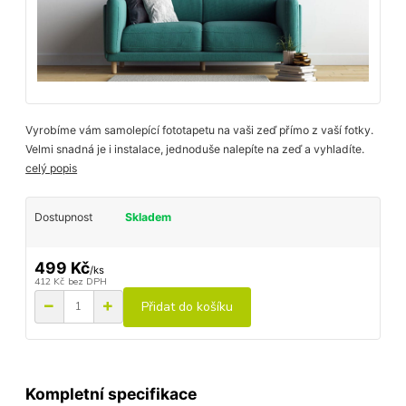
Vyrobíme vám samolepící fototapetu na vaši zeď přímo z vaší fotky.
Velmi snadná je i instalace, jednoduše nalepíte na zeď a vyhladíte.
celý popis
Dostupnost
Skladem
499 Kč
/
ks
412 Kč
bez DPH
Přidat do košíku
Kompletní specifikace