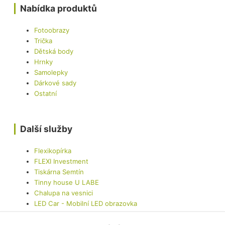
Nabídka produktů
Fotoobrazy
Trička
Dětská body
Hrnky
Samolepky
Dárkové sady
Ostatní
Další služby
Flexikopírka
FLEXI Investment
Tiskárna Semtín
Tinny house U LABE
Chalupa na vesnici
LED Car - Mobilní LED obrazovka