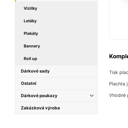
Vizitky
Letáky
Plakáty
Bannery
Komple
Roll up
Dárkové sady
Tisk pla
Ostatní
Plachta 
Vhodné p
Dárkové poukazy
Zakázková výroba