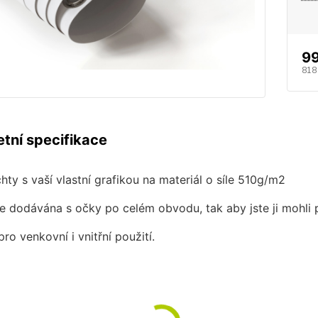
9
818
tní specifikace
chty s vaší vlastní grafikou na materiál o síle 510g/m2
je dodávána s očky po celém obvodu, tak aby jste ji mohli 
ro venkovní i vnitřní použití.