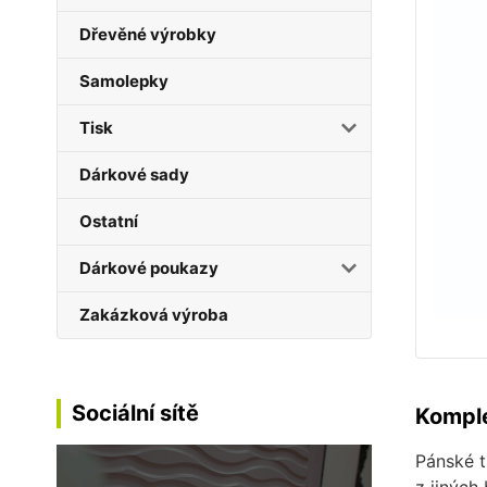
Dřevěné výrobky
Samolepky
Tisk
Dárkové sady
Ostatní
Dárkové poukazy
Zakázková výroba
Sociální sítě
Komple
Pánské t