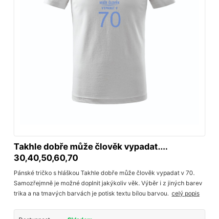
Takhle dobře může člověk vypadat....
30,40,50,60,70
Pánské tričko s hláškou Takhle dobře může člověk vypadat v 70.
Samozřejmně je možné doplnit jakýkoliv věk. Výběr i z jiných barev
trika a na tmavých barvách je potisk textu bílou barvou.
celý popis