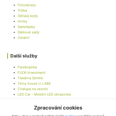
Fotoobrazy
Trička
Dětská body
Hrnky
Samolepky
Dárkové sady
Ostatní
Další služby
Flexikopírka
FLEXI Investment
Tiskárna Semtín
Tinny house U LABE
Chalupa na vesnici
LED Car - Mobilní LED obrazovka
Zpracování cookies
Kontaktujte nás