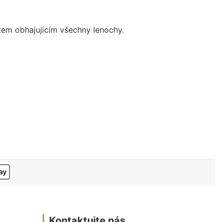
kem obhajujicím všechny lenochy.
Kontaktujte nás