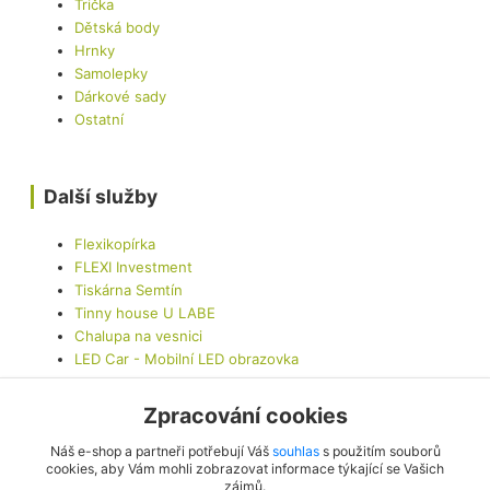
Trička
Dětská body
Hrnky
Samolepky
Dárkové sady
Ostatní
Další služby
Flexikopírka
FLEXI Investment
Tiskárna Semtín
Tinny house U LABE
Chalupa na vesnici
LED Car - Mobilní LED obrazovka
Zpracování cookies
Kontaktujte nás
Náš e-shop a partneři potřebují Váš
souhlas
s použitím souborů
cookies, aby Vám mohli zobrazovat informace týkající se Vašich
zájmů.