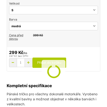
Velikost
Barva
Cena před
399 Kč
slevou
299 Kč
/
ks
247 Kč
bez DPH
Přidat do košíku
Kompletní specifikace
Pánské tričko pro všechny dokonalé motorkáře. Vyrobeno
z kvalitní bavlny a možnost objednat v několika barvách i
velikostech.