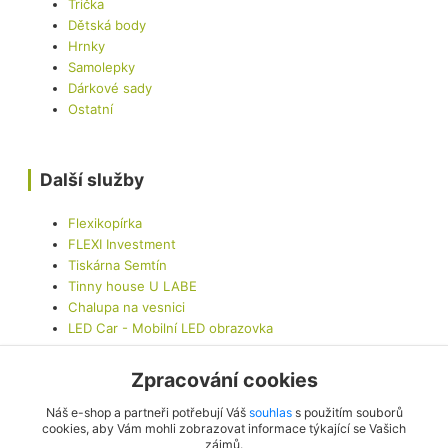
Trička
Dětská body
Hrnky
Samolepky
Dárkové sady
Ostatní
Další služby
Flexikopírka
FLEXI Investment
Tiskárna Semtín
Tinny house U LABE
Chalupa na vesnici
LED Car - Mobilní LED obrazovka
Zpracování cookies
Kontaktujte nás
Náš e-shop a partneři potřebují Váš
souhlas
s použitím souborů
cookies, aby Vám mohli zobrazovat informace týkající se Vašich
zájmů.