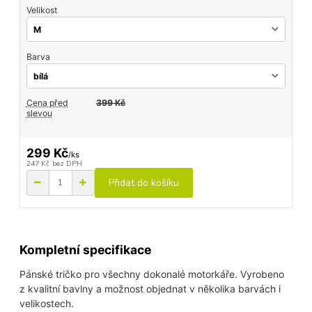
Velikost
Barva
Cena před
399 Kč
slevou
299 Kč
/
ks
247 Kč
bez DPH
Přidat do košíku
Kompletní specifikace
Pánské tričko pro všechny dokonalé motorkáře. Vyrobeno
z kvalitní bavlny a možnost objednat v několika barvách i
velikostech.