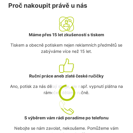
Proč nakoupit právě u nás
Máme přes 15 let zkušeností s tiskem
Tiskem a obecně potiskem nejen reklamních předmětů se
zabýváme více než 15 let.
Ruční práce aneb zlaté české ručičky
Ano, potisk za nás dělají stroje, ale např. vypnutí plátna na
rámeček děláme ručně.
S výběrem vám rádi poradíme po telefonu
Nebojte se nám zavolat, nekoušeme. Pomůžeme vám