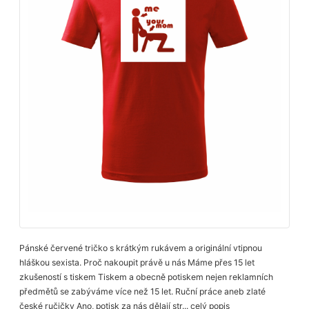
Pánské červené tričko s krátkým rukávem a originální vtipnou
hláškou sexista. Proč nakoupit právě u nás Máme přes 15 let
zkušeností s tiskem Tiskem a obecně potiskem nejen reklamních
předmětů se zabýváme více než 15 let. Ruční práce aneb zlaté
české ručičky Ano, potisk za nás dělají str...
celý popis