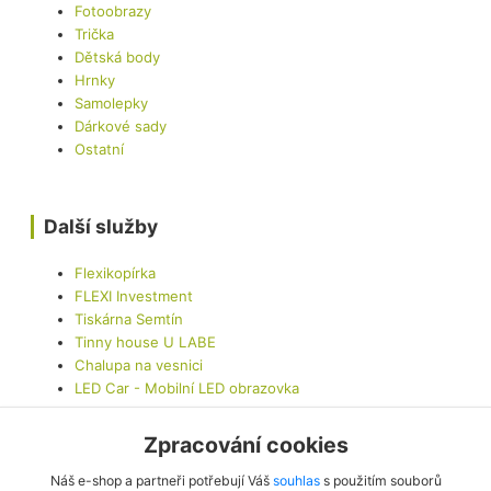
Fotoobrazy
Trička
Dětská body
Hrnky
Samolepky
Dárkové sady
Ostatní
Další služby
Flexikopírka
FLEXI Investment
Tiskárna Semtín
Tinny house U LABE
Chalupa na vesnici
LED Car - Mobilní LED obrazovka
Zpracování cookies
Kontaktujte nás
Náš e-shop a partneři potřebují Váš
souhlas
s použitím souborů