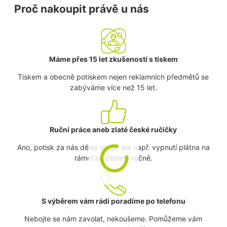
Proč nakoupit právě u nás
Máme přes 15 let zkušeností s tiskem
Tiskem a obecně potiskem nejen reklamních předmětů se
zabýváme více než 15 let.
Ruční práce aneb zlaté české ručičky
Ano, potisk za nás dělají stroje, ale např. vypnutí plátna na
rámeček děláme ručně.
S výběrem vám rádi poradíme po telefonu
Nebojte se nám zavolat, nekoušeme. Pomůžeme vám