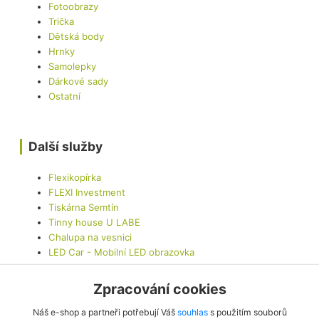
Fotoobrazy
Trička
Dětská body
Hrnky
Samolepky
Dárkové sady
Ostatní
Další služby
Flexikopírka
FLEXI Investment
Tiskárna Semtín
Tinny house U LABE
Chalupa na vesnici
LED Car - Mobilní LED obrazovka
Zpracování cookies
Kontaktujte nás
Náš e-shop a partneři potřebují Váš
souhlas
s použitím souborů