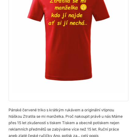
Pánské červené triko s krátkým rukávem a originální vtipnou
hláškou Ztratila se mi manželka. Proč nakoupit právě u nás Máme
přes 15 let zkušeností s tiskem Tiskem a obecně potiskem nejen
reklamních předmětů se zabýváme více než 15 let. Ruční práce
aneb zlaté české ručičky Ano, potisk za...
celý popis