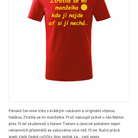
Pánské červené triko s krátkým rukávem a originální vtipnou
hláškou Ztratila se mi manželka. Proč nakoupit právě u nás Máme
přes 15 let zkušeností s tiskem Tiskem a obecně potiskem nejen
reklamních předmětů se zabýváme více než 15 let. Ruční práce
aneb zlaté české ručičky Ano, potisk za...
celý popis