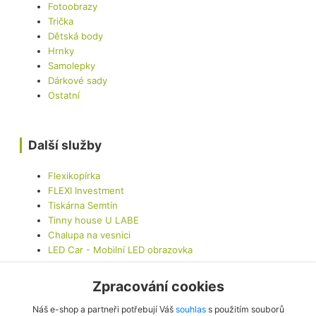
Fotoobrazy
Trička
Dětská body
Hrnky
Samolepky
Dárkové sady
Ostatní
Další služby
Flexikopírka
FLEXI Investment
Tiskárna Semtín
Tinny house U LABE
Chalupa na vesnici
LED Car - Mobilní LED obrazovka
Zpracování cookies
Kontaktujte nás
Náš e-shop a partneři potřebují Váš
souhlas
s použitím souborů