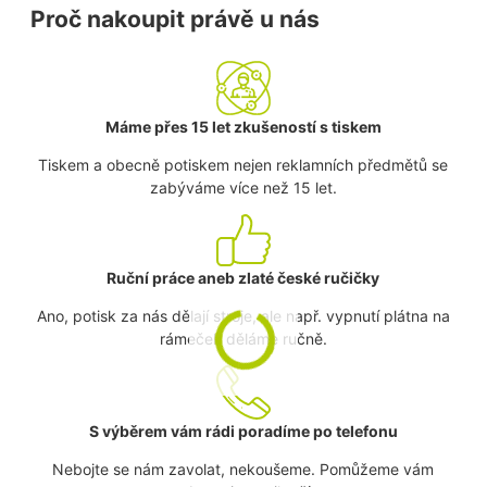
Proč nakoupit právě u nás
Máme přes 15 let zkušeností s tiskem
Tiskem a obecně potiskem nejen reklamních předmětů se
zabýváme více než 15 let.
Ruční práce aneb zlaté české ručičky
Ano, potisk za nás dělají stroje, ale např. vypnutí plátna na
rámeček děláme ručně.
S výběrem vám rádi poradíme po telefonu
Nebojte se nám zavolat, nekoušeme. Pomůžeme vám