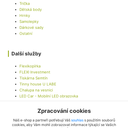
Trička
Dětská body
Hrnky
Samolepky
Dárkové sady
Ostatní
Další služby
Flexikopírka
FLEXI Investment
Tiskárna Semtín
Tinny house U LABE
Chalupa na vesnici
LED Car - Mobilní LED obrazovka
Zpracování cookies
Kontaktujte nás
Náš e-shop a partneři potřebují Váš
souhlas
s použitím souborů
cookies, aby Vám mohli zobrazovat informace týkající se Vašich