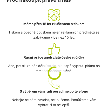
Máme přes 15 let zkušeností s tiskem
Tiskem a obecně potiskem nejen reklamních předmětů se
zabýváme více než 15 let.
Ruční práce aneb zlaté české ručičky
Ano, potisk za nás dělají stroje, ale např. vypnutí plátna na
rámeček děláme ručně.
S výběrem vám rádi poradíme po telefonu
Nebojte se nám zavolat, nekoušeme. Pomůžeme vám
vybrat si to nejlepší.