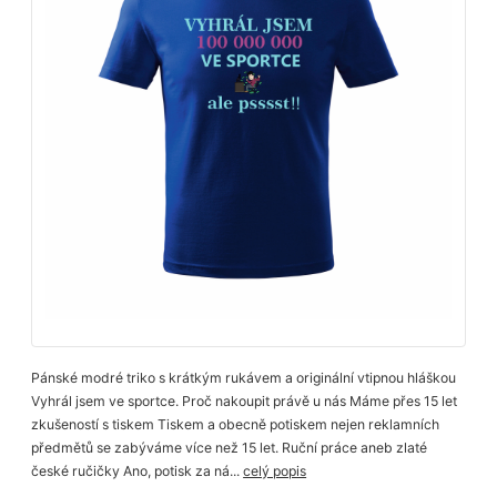
Pánské modré triko s krátkým rukávem a originální vtipnou hláškou
Vyhrál jsem ve sportce. Proč nakoupit právě u nás Máme přes 15 let
zkušeností s tiskem Tiskem a obecně potiskem nejen reklamních
předmětů se zabýváme více než 15 let. Ruční práce aneb zlaté
české ručičky Ano, potisk za ná...
celý popis