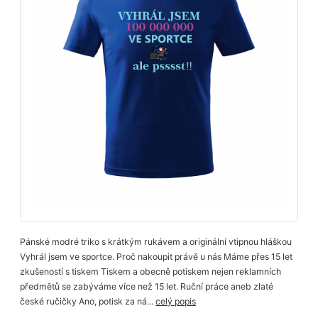
Pánské modré triko s krátkým rukávem a originální vtipnou hláškou
Vyhrál jsem ve sportce. Proč nakoupit právě u nás Máme přes 15 let
zkušeností s tiskem Tiskem a obecně potiskem nejen reklamních
předmětů se zabýváme více než 15 let. Ruční práce aneb zlaté
české ručičky Ano, potisk za ná...
celý popis