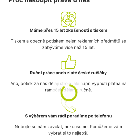
Máme přes 15 let zkušeností s tiskem
Tiskem a obecně potiskem nejen reklamních předmětů se
zabýváme více než 15 let.
Ruční práce aneb zlaté české ručičky
Ano, potisk za nás dělají stroje, ale např. vypnutí plátna na
rámeček děláme ručně.
S výběrem vám rádi poradíme po telefonu
Nebojte se nám zavolat, nekoušeme. Pomůžeme vám
vybrat si to nejlepší.