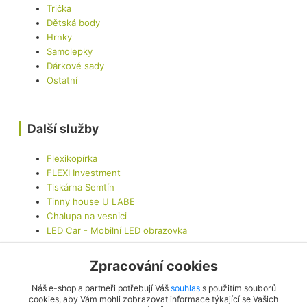
Trička
Dětská body
Hrnky
Samolepky
Dárkové sady
Ostatní
Další služby
Flexikopírka
FLEXI Investment
Tiskárna Semtín
Tinny house U LABE
Chalupa na vesnici
LED Car - Mobilní LED obrazovka
Zpracování cookies
Kontaktujte nás
Náš e-shop a partneři potřebují Váš
souhlas
s použitím souborů
cookies, aby Vám mohli zobrazovat informace týkající se Vašich