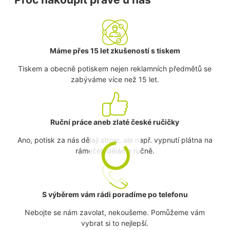
Máme přes 15 let zkušeností s tiskem
Tiskem a obecně potiskem nejen reklamních předmětů se
zabýváme více než 15 let.
Ruční práce aneb zlaté české ručičky
Ano, potisk za nás dělají stroje, ale např. vypnutí plátna na
rámeček děláme ručně.
S výběrem vám rádi poradíme po telefonu
Nebojte se nám zavolat, nekoušeme. Pomůžeme vám
vybrat si to nejlepší.