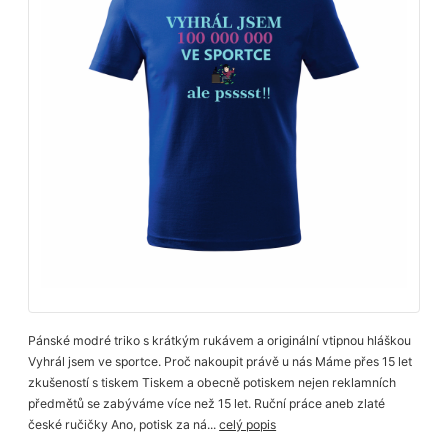
Pánské modré triko s krátkým rukávem a originální vtipnou hláškou
Vyhrál jsem ve sportce. Proč nakoupit právě u nás Máme přes 15 let
zkušeností s tiskem Tiskem a obecně potiskem nejen reklamních
předmětů se zabýváme více než 15 let. Ruční práce aneb zlaté
české ručičky Ano, potisk za ná...
celý popis