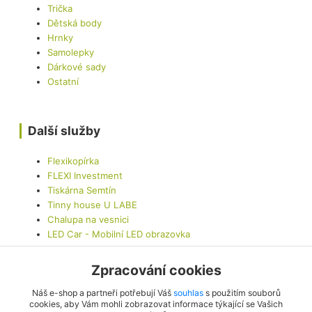
Trička
Dětská body
Hrnky
Samolepky
Dárkové sady
Ostatní
Další služby
Flexikopírka
FLEXI Investment
Tiskárna Semtín
Tinny house U LABE
Chalupa na vesnici
LED Car - Mobilní LED obrazovka
Zpracování cookies
Kontaktujte nás
Náš e-shop a partneři potřebují Váš
souhlas
s použitím souborů
cookies, aby Vám mohli zobrazovat informace týkající se Vašich