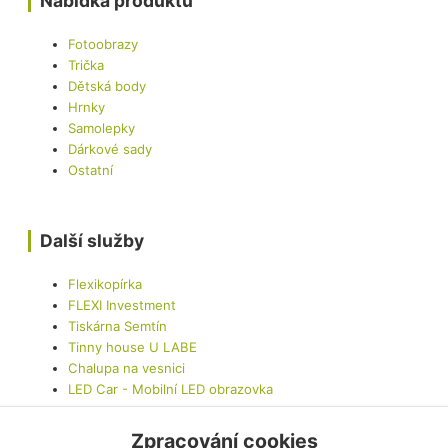
Nabídka produktů
Fotoobrazy
Trička
Dětská body
Hrnky
Samolepky
Dárkové sady
Ostatní
Další služby
Flexikopírka
FLEXI Investment
Tiskárna Semtín
Tinny house U LABE
Chalupa na vesnici
LED Car - Mobilní LED obrazovka
Zpracování cookies