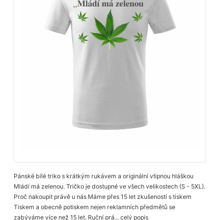
Pánské bílé triko s krátkým rukávem a originální vtipnou hláškou
Mládí má zelenou. Tričko je dostupné ve všech velikostech (S - 5XL).
Proč nakoupit právě u nás Máme přes 15 let zkušeností s tiskem
Tiskem a obecně potiskem nejen reklamních předmětů se
zabýváme více než 15 let. Ruční prá...
celý popis