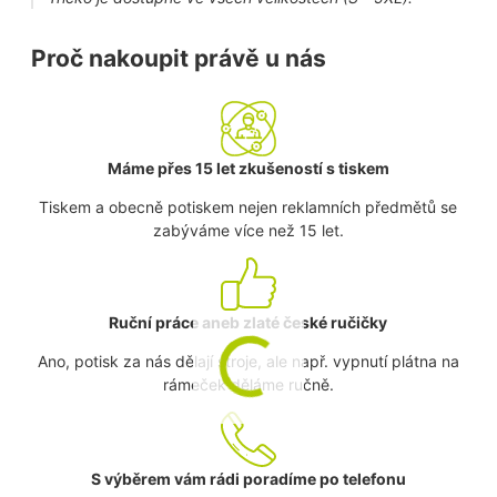
Proč nakoupit právě u nás
Máme přes 15 let zkušeností s tiskem
Tiskem a obecně potiskem nejen reklamních předmětů se
zabýváme více než 15 let.
Ruční práce aneb zlaté české ručičky
Ano, potisk za nás dělají stroje, ale např. vypnutí plátna na
rámeček děláme ručně.
S výběrem vám rádi poradíme po telefonu