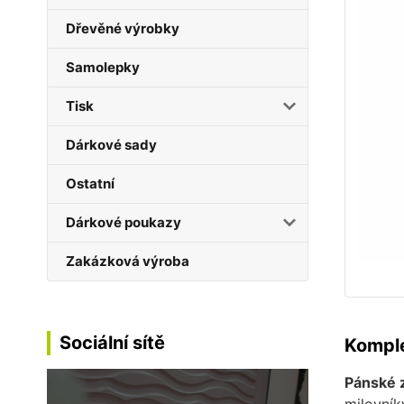
Dřevěné výrobky
Samolepky
Tisk
Dárkové sady
Ostatní
Dárkové poukazy
Zakázková výroba
Sociální sítě
Komple
Pánské 
milovník