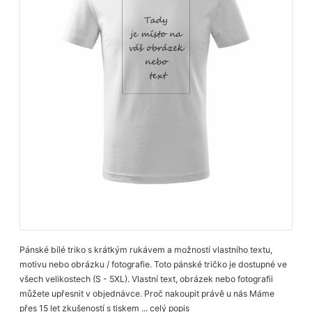
Pánské bílé triko s krátkým rukávem a možností vlastního textu,
motivu nebo obrázku / fotografie. Toto pánské tričko je dostupné ve
všech velikostech (S - 5XL). Vlastní text, obrázek nebo fotografii
můžete upřesnit v objednávce. Proč nakoupit právě u nás Máme
přes 15 let zkušeností s tiskem ...
celý popis