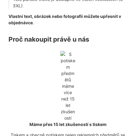
5XL).
Vlastní text, obrázek nebo fotografii můžete upřesnit v
objednávce
.
Proč nakoupit právě u nás
Máme přes 15 let zkušeností s tiskem
Tiskem a obecně potiskem nejen reklamních předmětů se