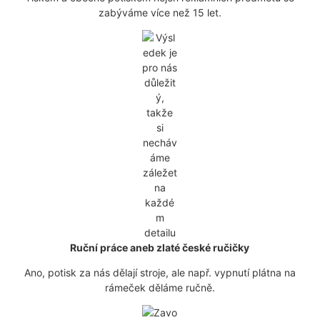
zabýváme více než 15 let.
Ruční práce aneb zlaté české ručičky
Ano, potisk za nás dělají stroje, ale např. vypnutí plátna na
rámeček děláme ručně.