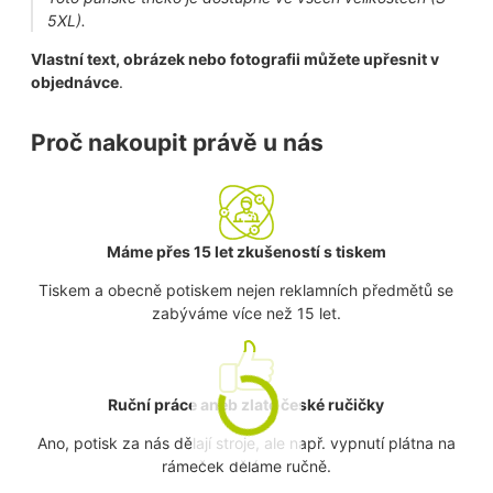
5XL).
Vlastní text, obrázek nebo fotografii můžete upřesnit v
objednávce
.
Proč nakoupit právě u nás
Máme přes 15 let zkušeností s tiskem
Tiskem a obecně potiskem nejen reklamních předmětů se
zabýváme více než 15 let.
Ruční práce aneb zlaté české ručičky
Ano, potisk za nás dělají stroje, ale např. vypnutí plátna na
rámeček děláme ručně.