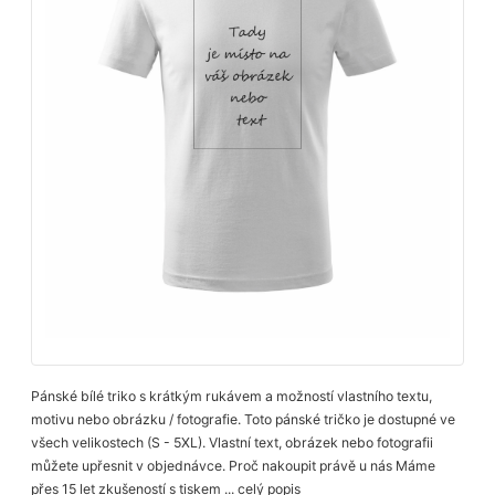
Pánské bílé triko s krátkým rukávem a možností vlastního textu,
motivu nebo obrázku / fotografie. Toto pánské tričko je dostupné ve
všech velikostech (S - 5XL). Vlastní text, obrázek nebo fotografii
můžete upřesnit v objednávce. Proč nakoupit právě u nás Máme
přes 15 let zkušeností s tiskem ...
celý popis