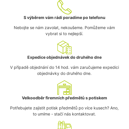
S výběrem vám rádi poradíme po telefonu
Nebojte se nám zavolat, nekoušeme. Pomůžeme vám
vybrat si to nejlepší.
Expedice objednávek do druhého dne
V případě objednání do 14 hod. vám zaručujeme expedici
objednávky do druhého dne.
Velkoodběr firemních předmětů s potiskem
Potřebujete zajistit potisk předmětů po více kusech? Ano,
to umíme - stačí nás kontaktovat.