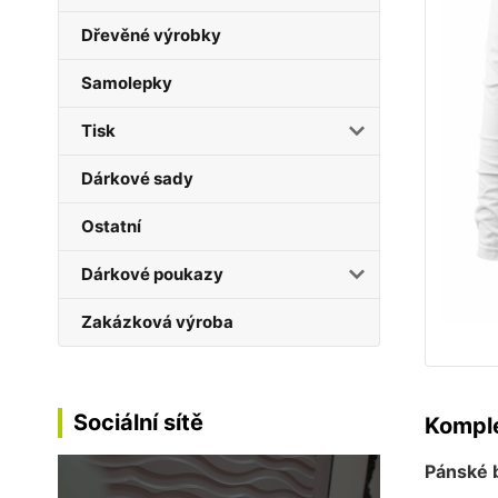
Dřevěné výrobky
Samolepky
Tisk
Dárkové sady
Ostatní
Dárkové poukazy
Zakázková výroba
Sociální sítě
Komple
Pánské b