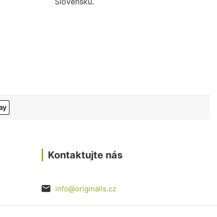
Slovensku.
Kontaktujte nás
info@originalis.cz