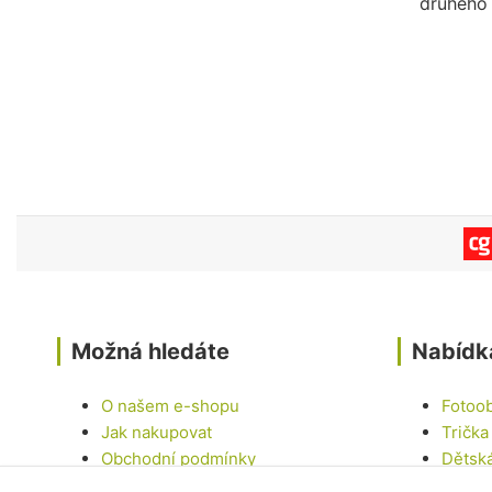
druhého 
Možná hledáte
Nabídk
O našem e-shopu
Fotoo
Jak nakupovat
Trička
Obchodní podmínky
Dětsk
Kontakty
Hrnky