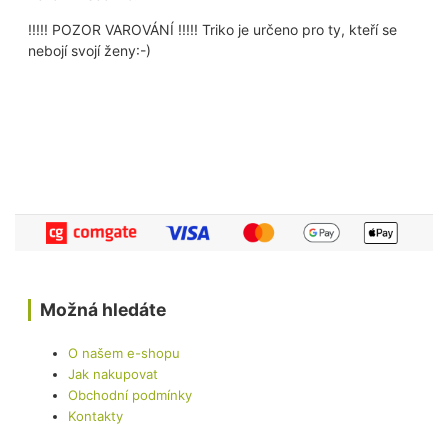
!!!!! POZOR VAROVÁNÍ !!!!! Triko je určeno pro ty, kteří se
nebojí svojí ženy:-)
Možná hledáte
O našem e-shopu
Jak nakupovat
Obchodní podmínky
Kontakty