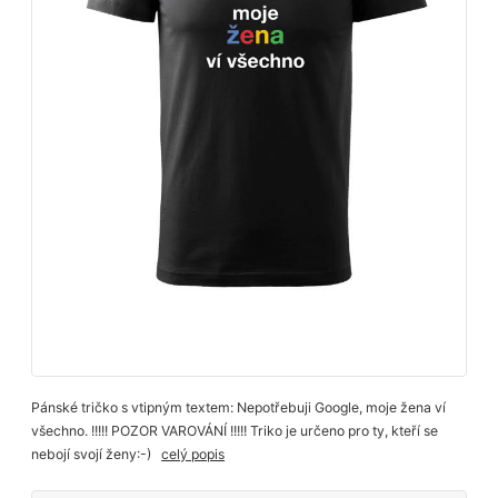
Pánské tričko s vtipným textem: Nepotřebuji Google, moje žena ví
všechno. !!!!! POZOR VAROVÁNÍ !!!!! Triko je určeno pro ty, kteří se
nebojí svojí ženy:-)
celý popis