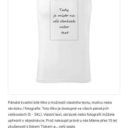
Pánské kvalitní bílé tílko s možností vlastního textu, motivu nebo
obrázku / fotografie. Toto tílko je dostupné ve všech pánských
velikostech (S - 5XL). Vlastní text, obrázek nebo fotografii můžete
upřesnit v objednávce. Proč nakoupit právě u nás Máme přes 15 let
zkušeností s tiskem Tiskem a...
celý popis