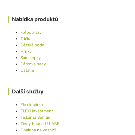
Nabídka produktů
Fotoobrazy
Trička
Dětská body
Hrnky
Samolepky
Dárkové sady
Ostatní
Další služby
Flexikopírka
FLEXI Investment
Tiskárna Semtín
Tinny house U LABE
Chalupa na vesnici