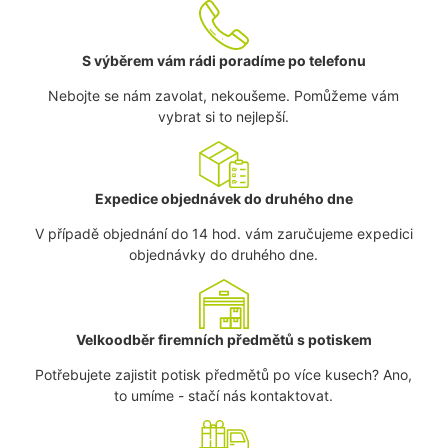
S výběrem vám rádi poradíme po telefonu
Nebojte se nám zavolat, nekoušeme. Pomůžeme vám
vybrat si to nejlepší.
Expedice objednávek do druhého dne
V případě objednání do 14 hod. vám zaručujeme expedici
objednávky do druhého dne.
Velkoodběr firemních předmětů s potiskem
Potřebujete zajistit potisk předmětů po více kusech? Ano,
to umíme - stačí nás kontaktovat.