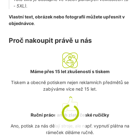
- 5XL).
Vlastní text, obrázek nebo fotografii můžete upřesnit v
objednávce
.
Proč nakoupit právě u nás
Máme přes 15 let zkušeností s tiskem
Tiskem a obecně potiskem nejen reklamních předmětů se
zabýváme více než 15 let.
Ruční práce aneb zlaté české ručičky
Ano, potisk za nás dělají stroje, ale např. vypnutí plátna na
rámeček děláme ručně.