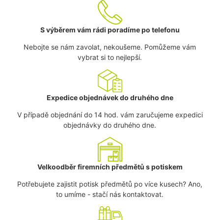
S výběrem vám rádi poradíme po telefonu
Nebojte se nám zavolat, nekoušeme. Pomůžeme vám
vybrat si to nejlepší.
Expedice objednávek do druhého dne
V případě objednání do 14 hod. vám zaručujeme expedici
objednávky do druhého dne.
Velkoodběr firemních předmětů s potiskem
Potřebujete zajistit potisk předmětů po více kusech? Ano,
to umíme - stačí nás kontaktovat.