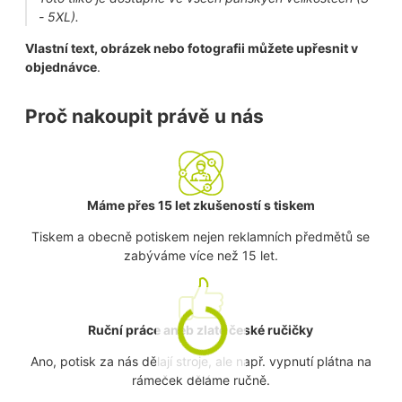
- 5XL).
Vlastní text, obrázek nebo fotografii můžete upřesnit v
objednávce
.
Proč nakoupit právě u nás
Máme přes 15 let zkušeností s tiskem
Tiskem a obecně potiskem nejen reklamních předmětů se
zabýváme více než 15 let.
Ruční práce aneb zlaté české ručičky
Ano, potisk za nás dělají stroje, ale např. vypnutí plátna na
rámeček děláme ručně.