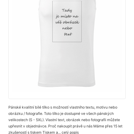
Pánské kvalitní bílé tílko s možností vlastního textu, motivu nebo
obrázku / fotografie. Toto tílko je dostupné ve všech pánských
velikostech (S - 5XL). Vlastní text, obrázek nebo fotografii můžete
upřesnit v objednávce. Proč nakoupit právě u nás Máme přes 15 let
zkušeností s tiskem Tiskem a...
celý popis