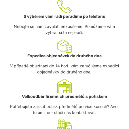
S výběrem vám rádi poradíme po telefonu
Nebojte se nám zavolat, nekoušeme. Pomůžeme vám
vybrat si to nejlepší.
Expedice objednávek do druhého dne
V případě objednání do 14 hod. vám zaručujeme expedici
objednávky do druhého dne.
Velkoodběr firemních předmětů s potiskem
Potřebujete zajistit potisk předmětů po více kusech? Ano,
to umíme - stačí nás kontaktovat.