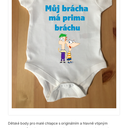
Dětské body pro malé chlapce s originálním a hlavně vtipným