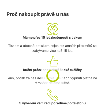
Proč nakoupit právě u nás
Máme přes 15 let zkušeností s tiskem
Tiskem a obecně potiskem nejen reklamních předmětů se
zabýváme více než 15 let.
Ruční práce aneb zlaté české ručičky
Ano, potisk za nás dělají stroje, ale např. vypnutí plátna na
rámeček děláme ručně.
S výběrem vám rádi poradíme po telefonu