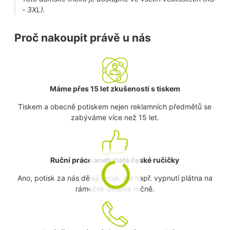
- 3XL).
Proč nakoupit právě u nás
Máme přes 15 let zkušeností s tiskem
Tiskem a obecně potiskem nejen reklamních předmětů se
zabýváme více než 15 let.
Ruční práce aneb zlaté české ručičky
Ano, potisk za nás dělají stroje, ale např. vypnutí plátna na
rámeček děláme ručně.