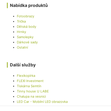
Nabídka produktů
Fotoobrazy
Trička
Dětská body
Hrnky
Samolepky
Dárkové sady
Ostatní
Další služby
Flexikopírka
FLEXI Investment
Tiskárna Semtín
Tinny house U LABE
Chalupa na vesnici
LED Car - Mobilní LED obrazovka