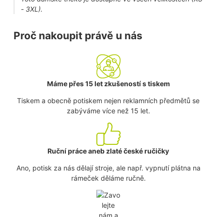
- 3XL).
Proč nakoupit právě u nás
Máme přes 15 let zkušeností s tiskem
Tiskem a obecně potiskem nejen reklamních předmětů se
zabýváme více než 15 let.
Ruční práce aneb zlaté české ručičky
Ano, potisk za nás dělají stroje, ale např. vypnutí plátna na
rámeček děláme ručně.