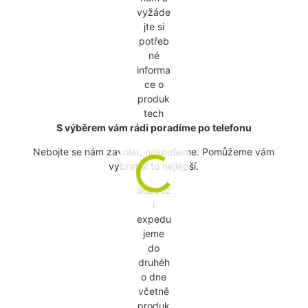
S výběrem vám rádi poradíme po telefonu
Nebojte se nám zavolat, nekoušeme. Pomůžeme vám
vybrat si to nejlepší.