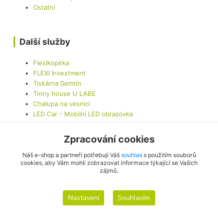
Ostatní
Další služby
Flexikopírka
FLEXI Investment
Tiskárna Semtín
Tinny house U LABE
Chalupa na vesnici
LED Car - Mobilní LED obrazovka
Zpracování cookies
Kontaktujte nás
Náš e-shop a partneři potřebují Váš
souhlas
s použitím souborů
cookies, aby Vám mohli zobrazovat informace týkající se Vašich
zájmů.
info@originalis.cz
Nastavení
Souhlasím