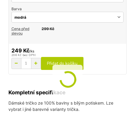
Barva
Cena před
299 Kč
slevou
249 Kč
/
ks
206 Kč
bez DPH
Přidat do košíku
Kompletní specifikace
Dámské tričko ze 100% bavlny s bílým potiskem. Lze
vybrat i jiné barevné varianty trička.