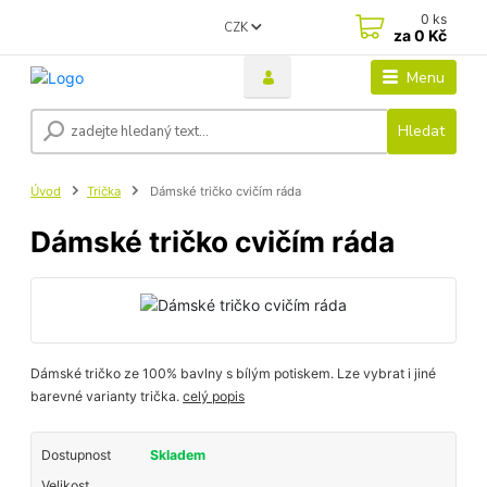
0
ks
CZK
za
0 Kč
Menu
Hledat
Úvod
Trička
Dámské tričko cvičím ráda
Dámské tričko cvičím ráda
Dámské tričko ze 100% bavlny s bílým potiskem. Lze vybrat i jiné
barevné varianty trička.
celý popis
Dostupnost
Skladem
Velikost