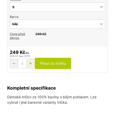
Barva
Cena před
299 Kč
slevou
249 Kč
/
ks
206 Kč
bez DPH
Přidat do košíku
Kompletní specifikace
Dámské tričko ze 100% bavlny s bílým potiskem. Lze
vybrat i jiné barevné varianty trička.