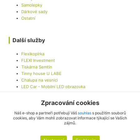
Samolepky
Dárkové sady
Ostatní
Další služby
Flexikopírka
FLEXI Investment
Tiskárna Semtín
Tinny house U LABE
Chalupa na vesnici
LED Car - Mobilní LED obrazovka
Zpracování cookies
Kontaktujte nás
Náš e-shop a partneři potřebují Váš
souhlas
s použitím souborů
cookies, aby Vám mohli zobrazovat informace týkající se Vašich
zájmů.
info@originalis.cz