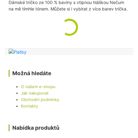
Dámské tričko ze 100 % bavlny s vtipnou hláškou Nečum
na mě tímhle tónem. Můžete si i vybírat z více barev trička.
Možná hledáte
O našem e-shopu
Jak nakupovat
Obchodní podmínky
Kontakty
Nabídka produktů