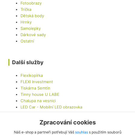
Fotoobrazy
Trička
Dětská body
Hrnky
Samolepky
Dárkové sady
Ostatní
Další služby
Flexikopírka
FLEXI Investment
Tiskárna Semtín
Tinny house U LABE
Chalupa na vesnici
LED Car - Mobilní LED obrazovka
Zpracování cookies
Kontaktujte nás
Náš e-shop a partneři potřebují Váš
souhlas
s použitím souborů