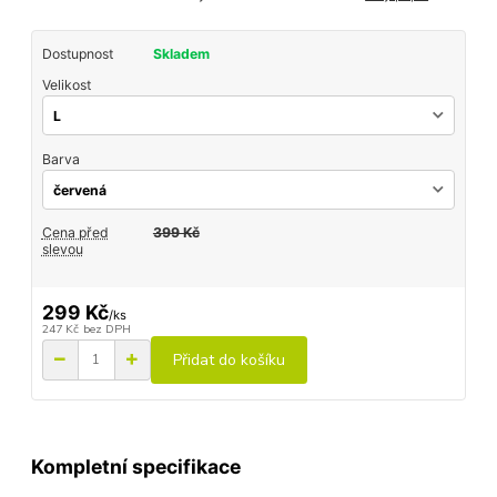
Dostupnost
Skladem
Velikost
Barva
Cena před
399 Kč
slevou
299 Kč
/
ks
247 Kč
bez DPH
Přidat do košíku
Kompletní specifikace