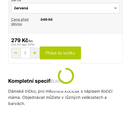
Cena před
349 Kč
slevou
279 Kč
/
ks
231 Kč
bez DPH
Přidat do košíku
Kompletní specifikace
Dámské tričko, pro milovnice kočiček s nápisem Kočičí
máma. Objednávat můžete v různých velikostech a
barvách.