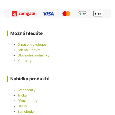
Možná hledáte
O našem e-shopu
Jak nakupovat
Obchodní podmínky
Kontakty
Nabídka produktů
Fotoobrazy
Trička
Dětská body
Hrnky
Samolepky