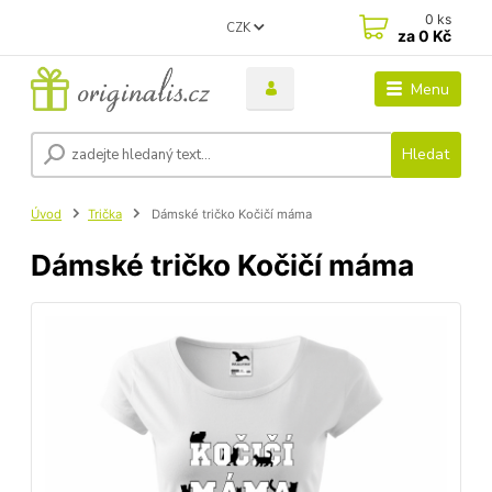
0
ks
CZK
za
0 Kč
Menu
Hledat
Úvod
Trička
Dámské tričko Kočičí máma
Dámské tričko Kočičí máma