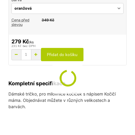
Cena před
349 Kč
slevou
279 Kč
/
ks
231 Kč
bez DPH
Přidat do košíku
Kompletní specifikace
Dámské tričko, pro milovnice kočiček s nápisem Kočičí
máma. Objednávat můžete v různých velikostech a
barvách.