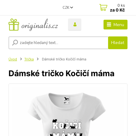
0
ks
CZK
za
0 Kč
Menu
Hledat
Úvod
Trička
Dámské tričko Kočičí máma
Dámské tričko Kočičí máma