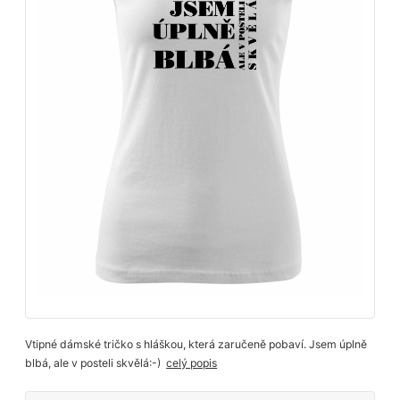
Vtipné dámské tričko s hláškou, která zaručeně pobaví. Jsem úplně
blbá, ale v posteli skvělá:-)
celý popis