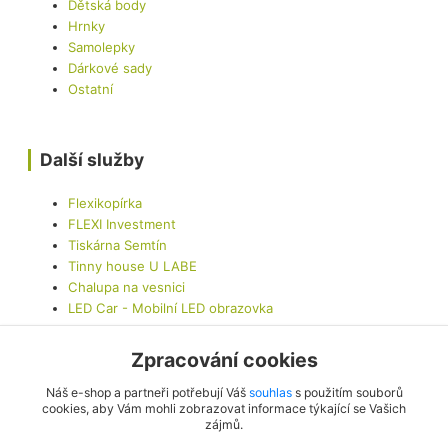
Dětská body
Hrnky
Samolepky
Dárkové sady
Ostatní
Další služby
Flexikopírka
FLEXI Investment
Tiskárna Semtín
Tinny house U LABE
Chalupa na vesnici
LED Car - Mobilní LED obrazovka
Zpracování cookies
Kontaktujte nás
Náš e-shop a partneři potřebují Váš
souhlas
s použitím souborů
cookies, aby Vám mohli zobrazovat informace týkající se Vašich
zájmů.
info@originalis.cz